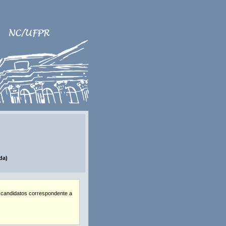
da)
 candidatos correspondente a