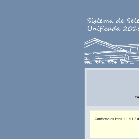
Ca
Conforme os itens 1.1 e 1.2 d