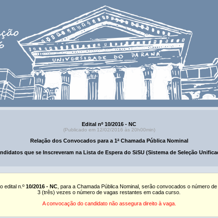
Edital nº 10/2016 - NC
(Publicado em 12/02/2016 às 20h00min)
Relação dos Convocados para a 1ª Chamada Pública Nominal
ndidatos que se Inscreveram na Lista de Espera do SiSU (Sistema de Seleção Unifica
o edital n.º
10/2016 - NC
, para a Chamada Pública Nominal, serão convocados o número de
3 (três) vezes o número de vagas restantes em cada curso.
A convocação do candidato não assegura direito à vaga.