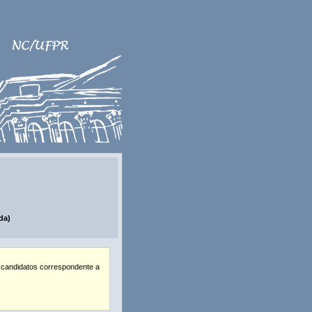
da)
 candidatos correspondente a