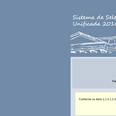
Ca
Conforme os itens 1.1 e 1.2 d