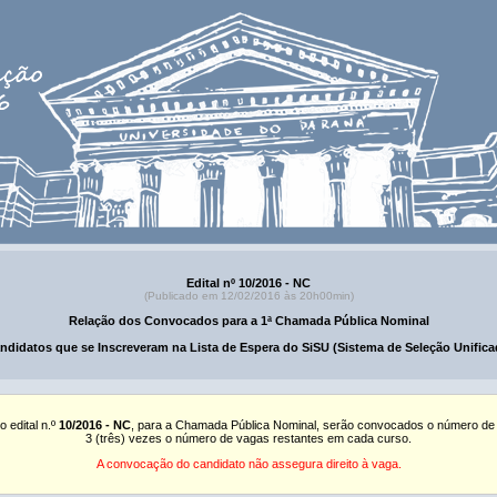
Edital nº 10/2016 - NC
(Publicado em 12/02/2016 às 20h00min)
Relação dos Convocados para a 1ª Chamada Pública Nominal
ndidatos que se Inscreveram na Lista de Espera do SiSU (Sistema de Seleção Unifica
o edital n.º
10/2016 - NC
, para a Chamada Pública Nominal, serão convocados o número de
3 (três) vezes o número de vagas restantes em cada curso.
A convocação do candidato não assegura direito à vaga.