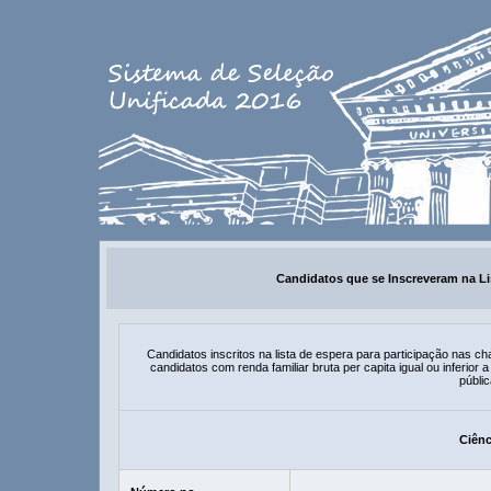
Candidatos que se Inscreveram na Li
Candidatos inscritos na lista de espera para participação nas
candidatos com renda familiar bruta per capita igual ou inferio
públic
Ciênc