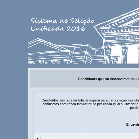
Candidatos que se Inscreveram na Li
Candidatos inscritos na lista de espera para participação nas
candidatos com renda familiar bruta per capita igual ou inferio
públic
Engenha