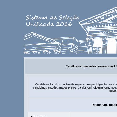
Candidatos que se Inscreveram na Li
Candidatos inscritos na lista de espera para participação nas
candidatos autodeclarados pretos, pardos ou indígenas que, ind
públic
Engenharia de Al