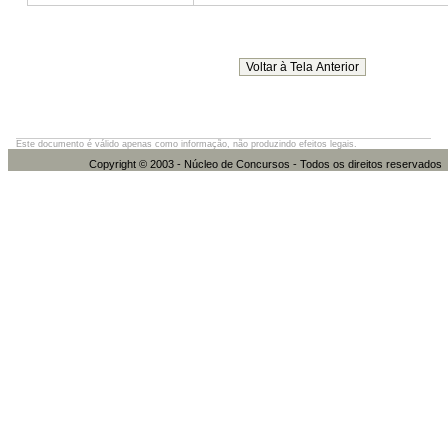
Este documento é válido apenas como informação, não produzindo efeitos legais.
Copyright © 2003 - Núcleo de Concursos - Todos os direitos re