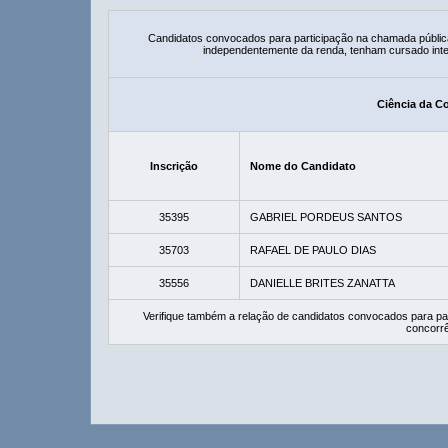
Candidatos convocados para participação na chamada públic
independentemente da renda, tenham cursado integ
Ciência da C
Inscrição
Nome do Candidato
35395
GABRIEL PORDEUS SANTOS
35703
RAFAEL DE PAULO DIAS
35556
DANIELLE BRITES ZANATTA
Verifique também a relação de candidatos convocados para pa
concorrê