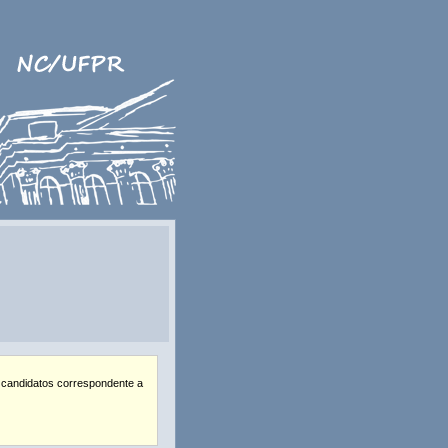
 candidatos correspondente a