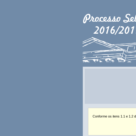
Conforme os itens 1.1 e 1.2 d