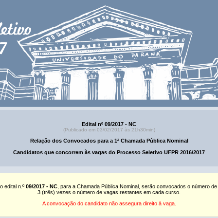
Edital nº 09/2017 - NC
(Publicado em 03/02/2017 às 21h30min)
Relação dos Convocados para a 1ª Chamada Pública Nominal
Candidatos que concorrem às vagas do Processo Seletivo UFPR 2016/2017
o edital n.º
09/2017 - NC
, para a Chamada Pública Nominal, serão convocados o número de
3 (três) vezes o número de vagas restantes em cada curso.
A convocação do candidato não assegura direito à vaga.