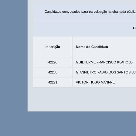
Candidatos convocados para participação na chamada públic
Ci
Inscrição
Nome do Candidato
42290
GUILHERME FRANCISCO KLAHOLD
42235
GIANPIETRO FALVO DOS SANTOS LU
42271
VICTOR HUGO MANFRE