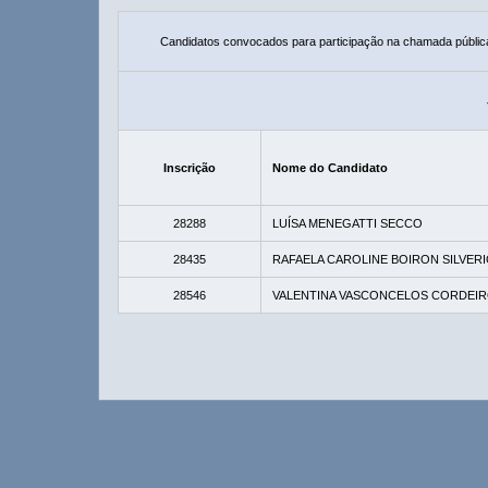
Candidatos convocados para participação na chamada públic
Inscrição
Nome do Candidato
28288
LUÍSA MENEGATTI SECCO
28435
RAFAELA CAROLINE BOIRON SILVER
28546
VALENTINA VASCONCELOS CORDEI