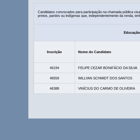
Candidatos convocados para participação na chamada pública vis
pretos, pardos ou indígenas que, independentemente da renda, ten
Educação 
Inscrição
Nome do Candidato
46194
FELIPE CEZAR BONIFÁCIO DA SILVA
46559
WILLYAN SCHMIDT DOS SANTOS
46388
VINÍCIUS DO CARMO DE OLIVEIRA