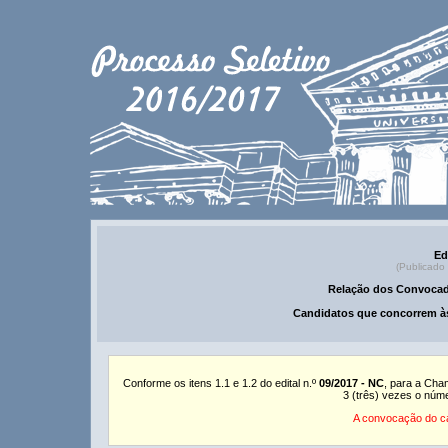
Ed
(Publicado
Relação dos Convocad
Candidatos que concorrem às
Conforme os itens 1.1 e 1.2 do edital n.º
09/2017 - NC
, para a Cha
3 (três) vezes o núm
A convocação do ca