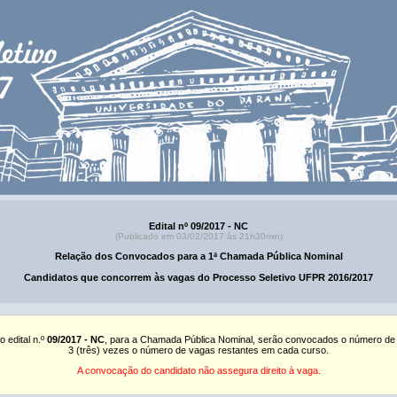
Edital nº 09/2017 - NC
(Publicado em 03/02/2017 às 21h30min)
Relação dos Convocados para a 1ª Chamada Pública Nominal
Candidatos que concorrem às vagas do Processo Seletivo UFPR 2016/2017
o edital n.º
09/2017 - NC
, para a Chamada Pública Nominal, serão convocados o número de
3 (três) vezes o número de vagas restantes em cada curso.
A convocação do candidato não assegura direito à vaga.