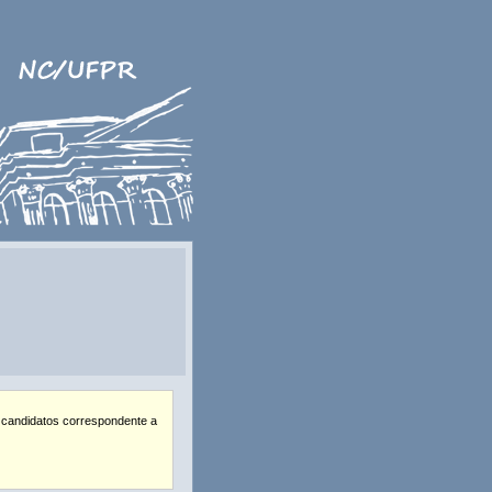
 candidatos correspondente a