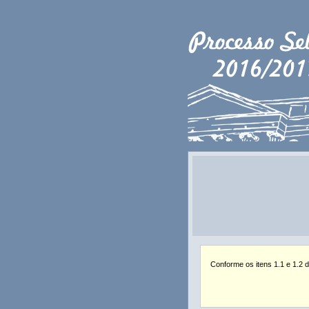
Conforme os itens 1.1 e 1.2 d