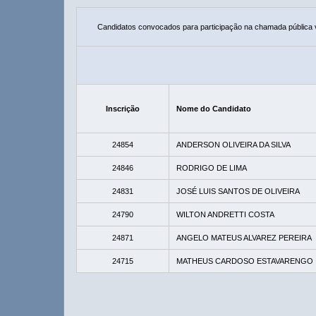
Candidatos convocados para participação na chamada pública
Inscrição
Nome do Candidato
24854
ANDERSON OLIVEIRA DA SILVA
24846
RODRIGO DE LIMA
24831
JOSÉ LUIS SANTOS DE OLIVEIRA
24790
WILTON ANDRETTI COSTA
24871
ANGELO MATEUS ALVAREZ PEREIRA
24715
MATHEUS CARDOSO ESTAVARENGO