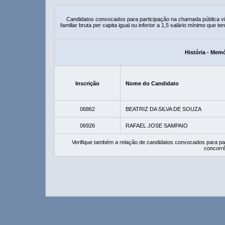
Candidatos convocados para participação na chamada pública 
familiar bruta per capita igual ou inferior a 1,5 salário mínimo que
História - Mem
Inscrição
Nome do Candidato
06862
BEATRIZ DA SILVA DE SOUZA
06926
RAFAEL JOSE SAMPAIO
Verifique também a relação de candidatos convocados para pa
concorrê