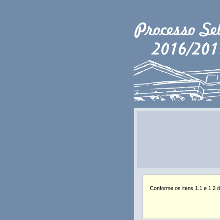
Conforme os itens 1.1 e 1.2 d