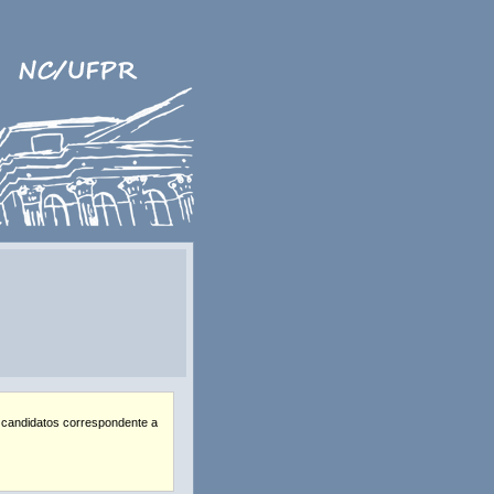
 candidatos correspondente a