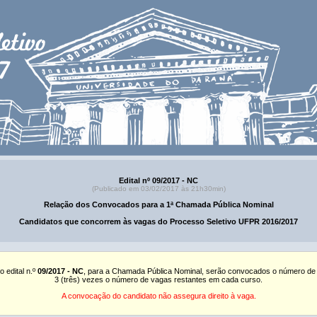
Edital nº 09/2017 - NC
(Publicado em 03/02/2017 às 21h30min)
Relação dos Convocados para a 1ª Chamada Pública Nominal
Candidatos que concorrem às vagas do Processo Seletivo UFPR 2016/2017
o edital n.º
09/2017 - NC
, para a Chamada Pública Nominal, serão convocados o número de
3 (três) vezes o número de vagas restantes em cada curso.
A convocação do candidato não assegura direito à vaga.