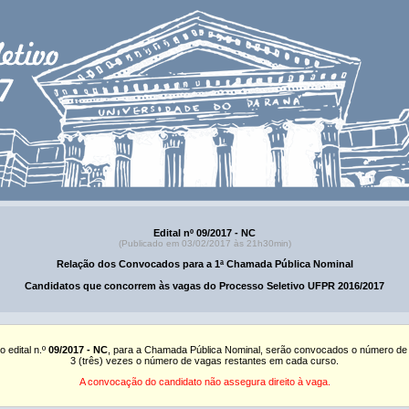
Edital nº 09/2017 - NC
(Publicado em 03/02/2017 às 21h30min)
Relação dos Convocados para a 1ª Chamada Pública Nominal
Candidatos que concorrem às vagas do Processo Seletivo UFPR 2016/2017
o edital n.º
09/2017 - NC
, para a Chamada Pública Nominal, serão convocados o número de
3 (três) vezes o número de vagas restantes em cada curso.
A convocação do candidato não assegura direito à vaga.