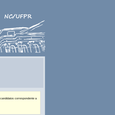
 candidatos correspondente a