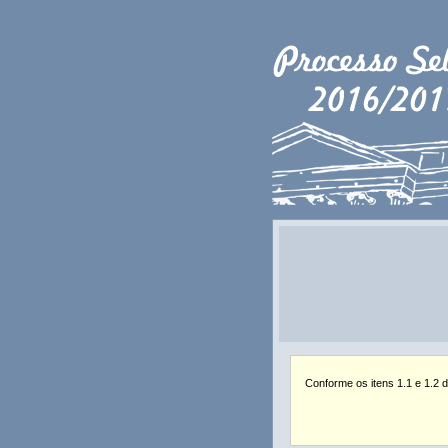
Conforme os itens 1.1 e 1.2 d