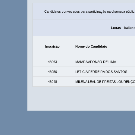
Candidatos convocados para participação na chamada públic
Letras - Italia
Inscrição
Nome do Candidato
43063
MAIARA AFONSO DE LIMA
43050
LETÍCIA FERREIRA DOS SANTOS
43048
MILENA LEAL DE FREITAS LOURENÇ