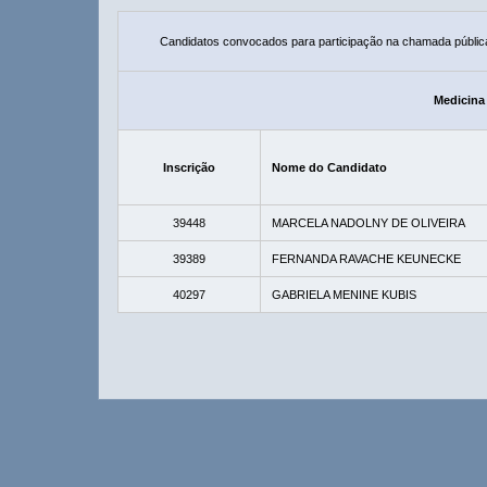
Candidatos convocados para participação na chamada públic
Medicina 
Inscrição
Nome do Candidato
39448
MARCELA NADOLNY DE OLIVEIRA
39389
FERNANDA RAVACHE KEUNECKE
40297
GABRIELA MENINE KUBIS