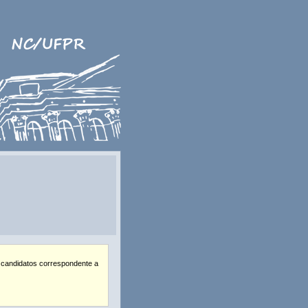
 candidatos correspondente a