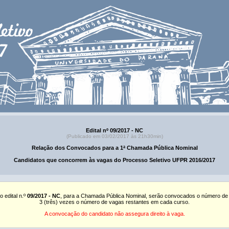
Edital nº 09/2017 - NC
(Publicado em 03/02/2017 às 21h30min)
Relação dos Convocados para a 1ª Chamada Pública Nominal
Candidatos que concorrem às vagas do Processo Seletivo UFPR 2016/2017
o edital n.º
09/2017 - NC
, para a Chamada Pública Nominal, serão convocados o número de
3 (três) vezes o número de vagas restantes em cada curso.
A convocação do candidato não assegura direito à vaga.