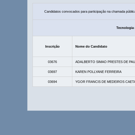
Candidatos convocados para participação na chamada públic
Tecnologia 
Inscrição
Nome do Candidato
03676
ADALBERTO SIMAO PRESTES DE PAU
03697
KAREN POLLYANE FERREIRA
03694
YGOR FRANCIS DE MEDEIROS CAET