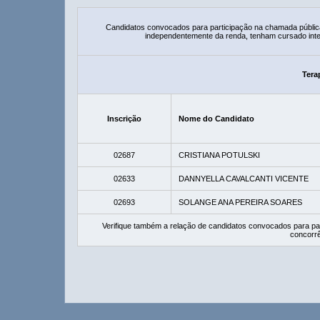
Candidatos convocados para participação na chamada públic
independentemente da renda, tenham cursado integ
Tera
Inscrição
Nome do Candidato
02687
CRISTIANA POTULSKI
02633
DANNYELLA CAVALCANTI VICENTE
02693
SOLANGE ANA PEREIRA SOARES
Verifique também a relação de candidatos convocados para pa
concorrê