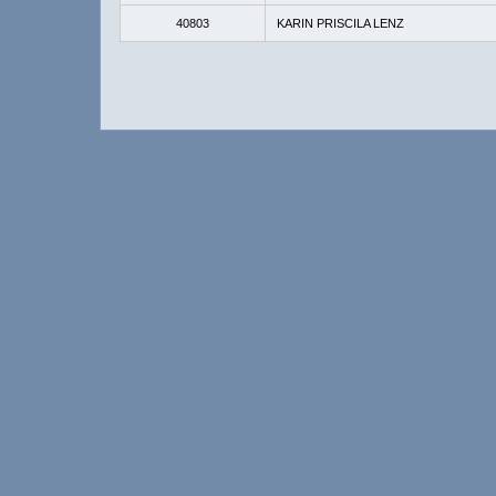
40803
KARIN PRISCILA LENZ