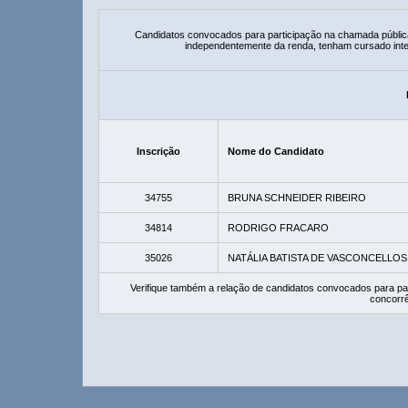
Candidatos convocados para participação na chamada públic
independentemente da renda, tenham cursado integ
Inscrição
Nome do Candidato
34755
BRUNA SCHNEIDER RIBEIRO
34814
RODRIGO FRACARO
35026
NATÁLIA BATISTA DE VASCONCELLOS
Verifique também a relação de candidatos convocados para pa
concorrê