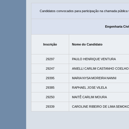
Candidatos convocados para participação na chamada pública
Engenharia Civi
Inscrição
Nome do Candidato
29297
PAULO HENRIQUE VENTURA
29247
ANIELLI CARLIM CASTANHO COELHO
29395
MARIA NYSA MOREIRA NANNI
29385
RAPHAEL JOSE VILELA
29250
MAITÊ CARLIM MOURA
29339
CAROLINE RIBEIRO DE LIMA SEMOKO