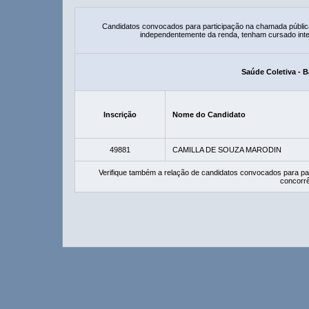
Candidatos convocados para participação na chamada públic
independentemente da renda, tenham cursado integ
Saúde Coletiva - 
Inscrição
Nome do Candidato
49881
CAMILLA DE SOUZA MARODIN
Verifique também a relação de candidatos convocados para pa
concorrê