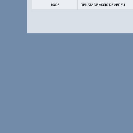
10025
RENATA DE ASSIS DE ABREU