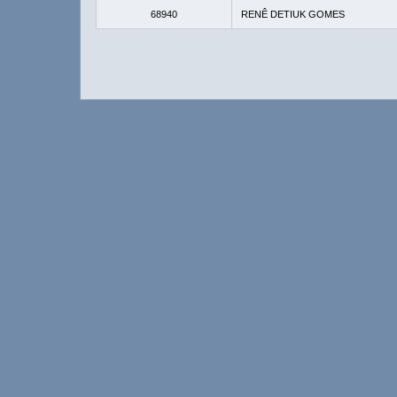
68940
RENÊ DETIUK GOMES