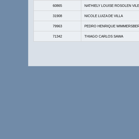
60865
NATHIELY LOUISE ROSOLEN VIL
31908
NICOLE LUIZA DE VILLA
79963
PEDRO HENRIQUE WIMMERSBE
71342
THIAGO CARLOS SAWA