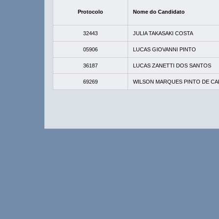
Protocolo
Nome do Candidato
32443
JULIA TAKASAKI COSTA
05906
LUCAS GIOVANNI PINTO
36187
LUCAS ZANETTI DOS SANTOS
69269
WILSON MARQUES PINTO DE C