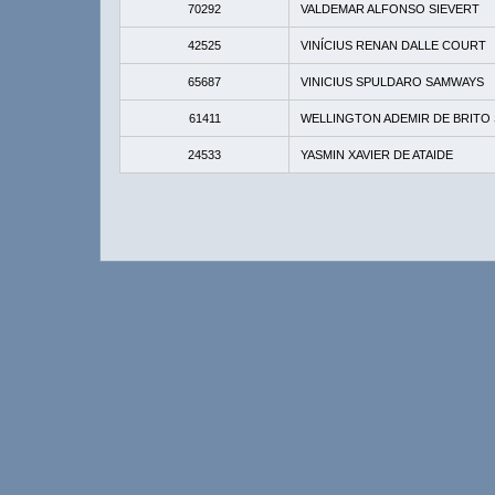
70292
VALDEMAR ALFONSO SIEVERT
42525
VINÍCIUS RENAN DALLE COURT
65687
VINICIUS SPULDARO SAMWAYS
61411
WELLINGTON ADEMIR DE BRITO
24533
YASMIN XAVIER DE ATAIDE