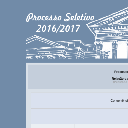
Processo
Relação d
(Publicado
Concorrênci