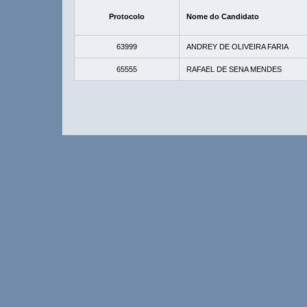
Protocolo
Nome do Candidato
63999
ANDREY DE OLIVEIRA FARIA
65555
RAFAEL DE SENA MENDES