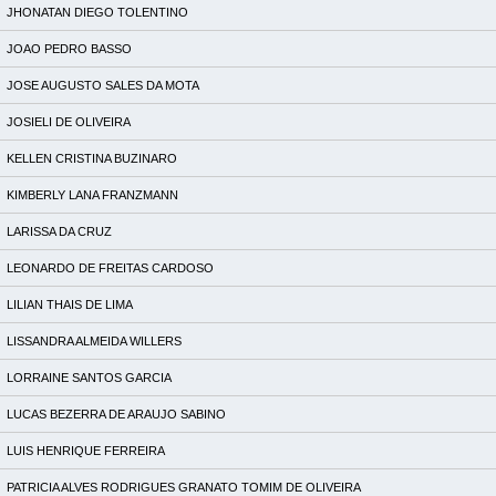
JHONATAN DIEGO TOLENTINO
JOAO PEDRO BASSO
JOSE AUGUSTO SALES DA MOTA
JOSIELI DE OLIVEIRA
KELLEN CRISTINA BUZINARO
KIMBERLY LANA FRANZMANN
LARISSA DA CRUZ
LEONARDO DE FREITAS CARDOSO
LILIAN THAIS DE LIMA
LISSANDRA ALMEIDA WILLERS
LORRAINE SANTOS GARCIA
LUCAS BEZERRA DE ARAUJO SABINO
LUIS HENRIQUE FERREIRA
PATRICIA ALVES RODRIGUES GRANATO TOMIM DE OLIVEIRA