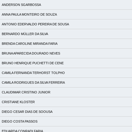
ANDERSON SGARBOSSA
ANNA PAULA MONTEIRO DE SOUZA
ANTONIO EDERVALDO PEREIRA DE SOUSA
BERNARDO MÜLLER DA SILVA
BRENDA CAROLINE MIRANDA FARIA
BRUNA APARECIDA DOURADO NEVES
BRUNO HENRIQUE PUCHETTI DE CENE
CAMILA FERNANDA TERHORST TOLPHO
CAMILA RODRIGUES DA SILVA FERREIRA
CLAUDIMAR CRISTINO JUNIOR
CRISTIANE KLOSTER
DIEGO CESAR DIAS DE SOOUSA
DIEGO COSTA PASSOS
EDUARDA CONRADI FARIA