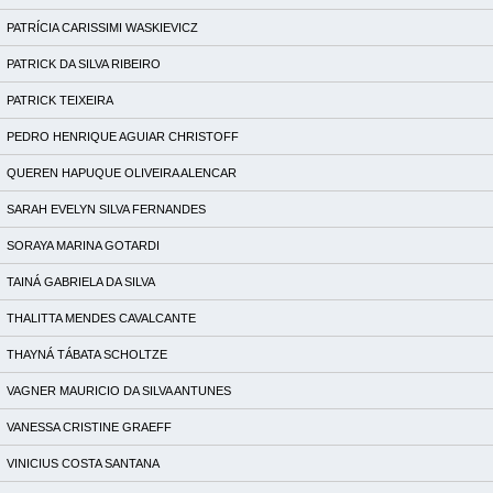
PATRÍCIA CARISSIMI WASKIEVICZ
PATRICK DA SILVA RIBEIRO
PATRICK TEIXEIRA
PEDRO HENRIQUE AGUIAR CHRISTOFF
QUEREN HAPUQUE OLIVEIRA ALENCAR
SARAH EVELYN SILVA FERNANDES
SORAYA MARINA GOTARDI
TAINÁ GABRIELA DA SILVA
THALITTA MENDES CAVALCANTE
THAYNÁ TÁBATA SCHOLTZE
VAGNER MAURICIO DA SILVA ANTUNES
VANESSA CRISTINE GRAEFF
VINICIUS COSTA SANTANA