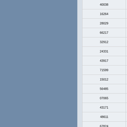
40038
16264
28029
66217
32912
24331
43917
71599
15012
56485
07065
43171
48611
67824