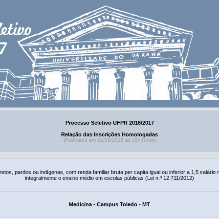
Processo Seletivo UFPR 2016/2017
Relação das Inscrições Homologadas
(Publicado em 22/09/2016 às 16h40min)
tos, pardos ou indígenas, com renda familiar bruta per capita igual ou inferior a 1,5 salár
integralmente o ensino médio em escolas públicas (Lei n.º 12.711/2012)
Medicina - Campus Toledo - MT