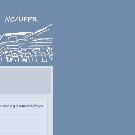
io mínimo e que tenham cursado