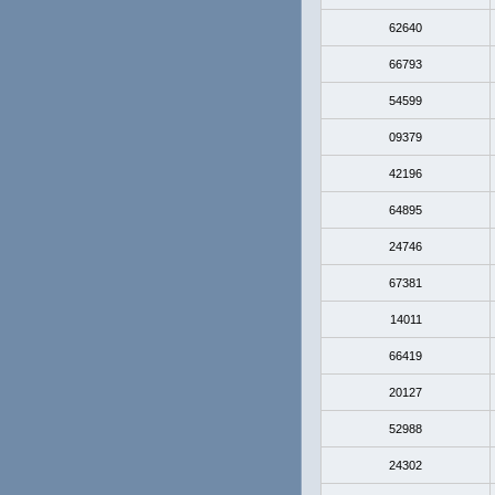
62640
66793
54599
09379
42196
64895
24746
67381
14011
66419
20127
52988
24302