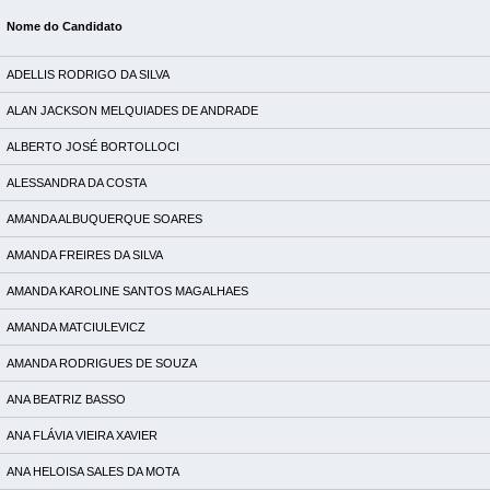
Nome do Candidato
ADELLIS RODRIGO DA SILVA
ALAN JACKSON MELQUIADES DE ANDRADE
ALBERTO JOSÉ BORTOLLOCI
ALESSANDRA DA COSTA
AMANDA ALBUQUERQUE SOARES
AMANDA FREIRES DA SILVA
AMANDA KAROLINE SANTOS MAGALHAES
AMANDA MATCIULEVICZ
AMANDA RODRIGUES DE SOUZA
ANA BEATRIZ BASSO
ANA FLÁVIA VIEIRA XAVIER
ANA HELOISA SALES DA MOTA