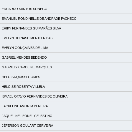
EDUARDO SANTOS SÔNEGO
EMANUEL RONDINELLE DE ANDRADE PACHECO
ÉRIKY FERNANDES GUIMARÃES SILVA
EVELYN DO NASCIMENTO RIBAS
EVELYN GONÇALVES DE LIMA
GABRIEL MENDES BEDENDO
GABRIELY CAROLINE MARQUES
HELOISA QUISSI GOMES
HELOISE ROBERTA VILLELA
ISMAEL OTAVIO FERNANDES DE OLIVEIRA
JACKELINE AMORIM PEREIRA
JAQUELINE LEONEL CELESTINO
JÉFERSON GOULART CERVEIRA