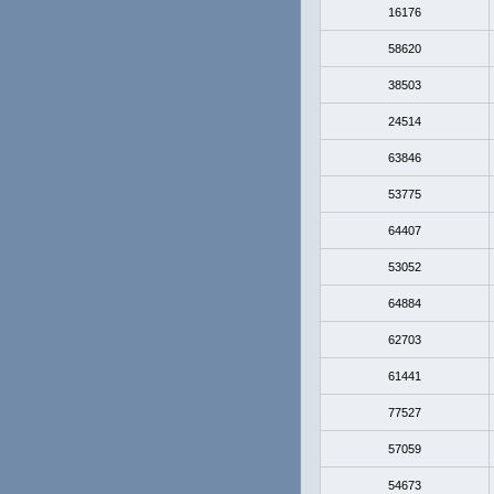
16176
58620
38503
24514
63846
53775
64407
53052
64884
62703
61441
77527
57059
54673