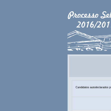
Candidatos autodeclarados pre