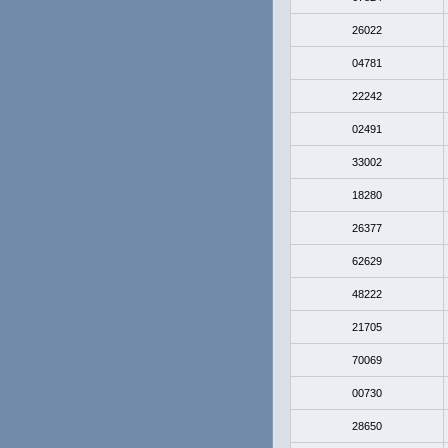
26022
04781
22242
02491
33002
18280
26377
62629
48222
21705
70069
00730
28650