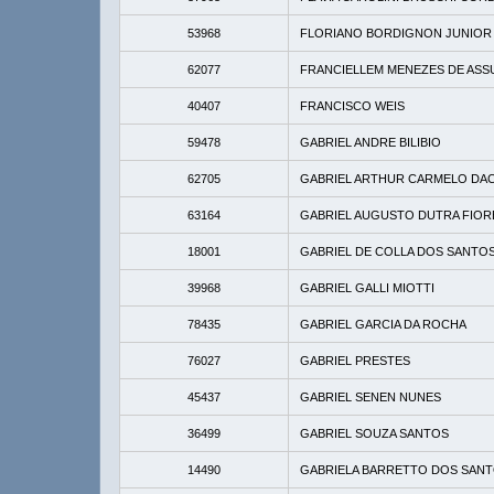
53968
FLORIANO BORDIGNON JUNIOR
62077
FRANCIELLEM MENEZES DE AS
40407
FRANCISCO WEIS
59478
GABRIEL ANDRE BILIBIO
62705
GABRIEL ARTHUR CARMELO DAC
63164
GABRIEL AUGUSTO DUTRA FIOR
18001
GABRIEL DE COLLA DOS SANTO
39968
GABRIEL GALLI MIOTTI
78435
GABRIEL GARCIA DA ROCHA
76027
GABRIEL PRESTES
45437
GABRIEL SENEN NUNES
36499
GABRIEL SOUZA SANTOS
14490
GABRIELA BARRETTO DOS SAN