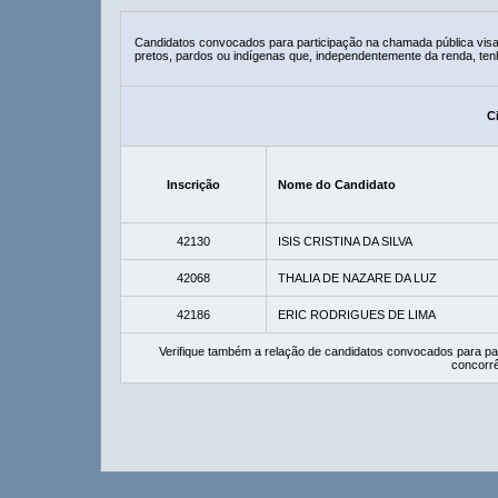
Candidatos convocados para participação na chamada pública vis
pretos, pardos ou indígenas que, independentemente da renda, ten
Ci
Inscrição
Nome do Candidato
42130
ISIS CRISTINA DA SILVA
42068
THALIA DE NAZARE DA LUZ
42186
ERIC RODRIGUES DE LIMA
Verifique também a relação de candidatos convocados para pa
concorrê