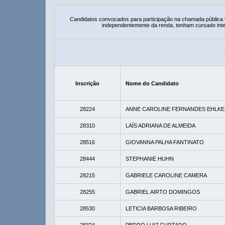
Candidatos convocados para participação na chamada pública
independentemente da renda, tenham cursado integ
Inscrição
Nome do Candidato
28224
ANNE CAROLINE FERNANDES EHLKE
28310
LAÍS ADRIANA DE ALMEIDA
28516
GIOVANNA PALHA FANTINATO
28444
STEPHANIE HUHN
28215
GABRIELE CAROLINE CAMERA
28255
GABRIEL AIRTO DOMINGOS
28530
LETICIA BARBOSA RIBEIRO