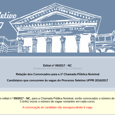
Edital nº 09/2017 - NC
(Publicado em 03/02/2017 às 21h30min)
Relação dos Convocados para a 1ª Chamada Pública Nominal
Candidatos que concorrem às vagas do Processo Seletivo UFPR 2016/2017
o edital n.º
09/2017 - NC
, para a Chamada Pública Nominal, serão convocados o número de
3 (três) vezes o número de vagas restantes em cada curso.
A convocação do candidato não assegura direito à vaga.