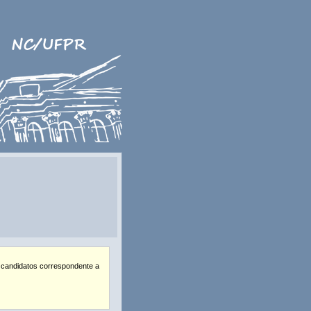
 candidatos correspondente a