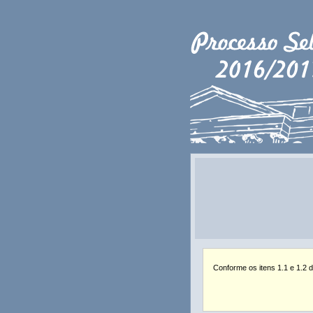
Conforme os itens 1.1 e 1.2 d